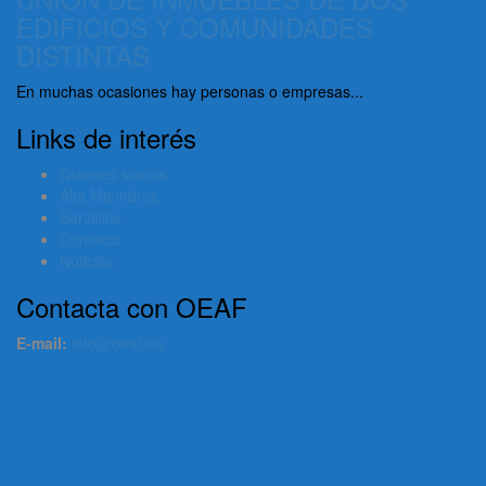
EDIFICIOS Y COMUNIDADES
DISTINTAS
En muchas ocasiones hay personas o empresas...
Links de interés
Quienes somos
Alta Miembros
Servicios
Contacto
Noticias
Contacta con OEAF
E-mail:
info@oeaf.eu