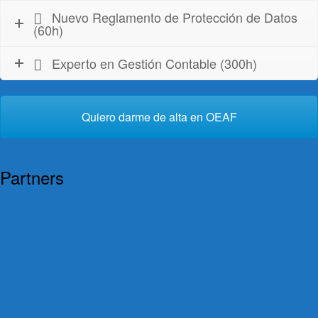
Nuevo Reglamento de Protección de Datos
(60h)
Experto en Gestión Contable (300h)
Quiero darme de alta en OEAF
Partners