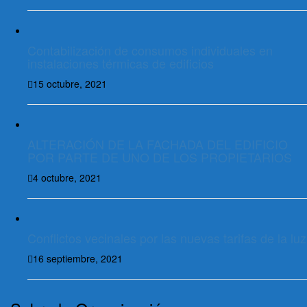
Contabilización de consumos individuales en
instalaciones térmicas de edificios
15 octubre, 2021
ALTERACIÓN DE LA FACHADA DEL EDIFICIO
POR PARTE DE UNO DE LOS PROPIETARIOS
4 octubre, 2021
Conflictos vecinales por las nuevas tarifas de la luz
16 septiembre, 2021