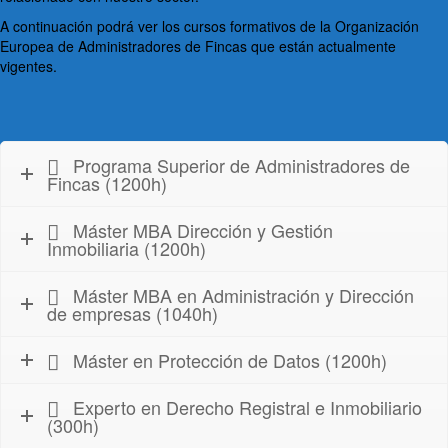
A continuación podrá ver los cursos formativos de la Organización
Europea de Administradores de Fincas que están actualmente
vigentes.
Programa Superior de Administradores de
Fincas (1200h)
Máster MBA Dirección y Gestión
Inmobiliaria (1200h)
Máster MBA en Administración y Dirección
de empresas (1040h)
Máster en Protección de Datos (1200h)
Experto en Derecho Registral e Inmobiliario
(300h)