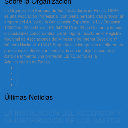
Sobre la Organización
La Organización Europea de Administradores de Fincas, OEAF,
es una Asociación Profesional, con plena personalidad jurídica, al
amparo del Art. 22 de la Constitución Española, la Ley Orgánica
1/2002 de 22 de Marzo, RD 949/2015 de 23 de Octubre y demás
disposiciones concordantes. OEAF Figura Inscrita en el Registro
Nacional de Asociaciones del Ministerio de Interior Sección: 1ª
Número Nacional: 616013 Surge bajo la integración de diferentes
profesionales del sector inmobiliario con un objetivo común y
claro de fomentar una profesión LIBRE, como es la
Administración de Fincas.
Últimas Noticias
LA INSTALACIÓN DEL ASCENSOR Y
LA DISTRIBUCIÓN DE LOS GASTOS