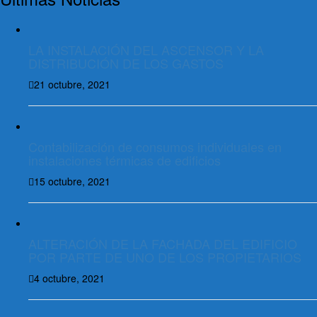
LA INSTALACIÓN DEL ASCENSOR Y LA
DISTRIBUCIÓN DE LOS GASTOS
21 octubre, 2021
Contabilización de consumos individuales en
instalaciones térmicas de edificios
15 octubre, 2021
ALTERACIÓN DE LA FACHADA DEL EDIFICIO
POR PARTE DE UNO DE LOS PROPIETARIOS
4 octubre, 2021