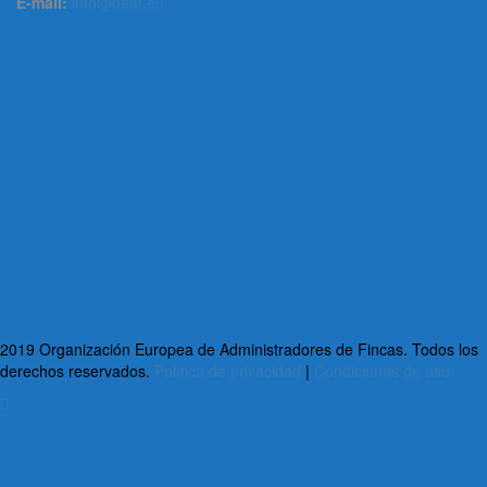
E-mail:
info@oeaf.eu
2019 Organización Europea de Administradores de Fincas. Todos los
derechos reservados.
Política de privacidad
|
Condiciones de uso