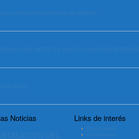
s en instalaciones térmicas de edificios
DIFICIO POR PARTE DE UNO DE LOS PROPIETARIO
as de la luz
as Noticias
Links de interés
Quienes somos
INSTALACIÓN DEL
Alta Miembros