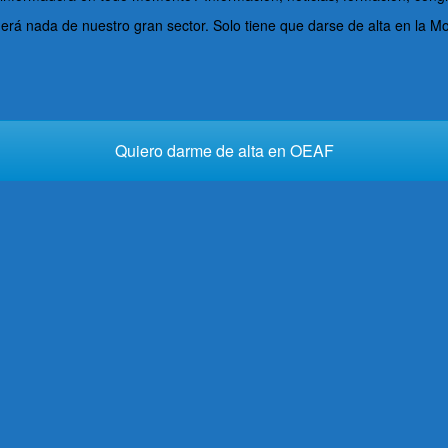
rderá nada de nuestro gran sector. Solo tiene que darse de alta en la M
Quiero darme de alta en OEAF