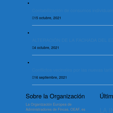
Contabilización de consumos individuale
15 octubre, 2021
ALTERACIÓN DE LA FACHADA DEL E
4 octubre, 2021
Conflictos vecinales por las nuevas tarif
16 septiembre, 2021
Sobre la Organización
Últim
La Organización Europea de
LA 
Administradores de Fincas, OEAF, es