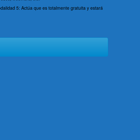
odalidad 5: Actúa que es totalmente gratuita y estará