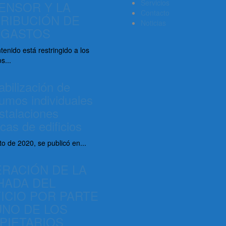
Servicios
ENSOR Y LA
Contacto
TRIBUCIÓN DE
Noticias
 GASTOS
tenido está restringido a los
s...
bilización de
umos individuales
stalaciones
cas de edificios
o de 2020, se publicó en...
ERACIÓN DE LA
HADA DEL
FICIO POR PARTE
UNO DE LOS
PIETARIOS