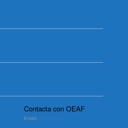
S
Contacta con OEAF
E-mail:
info@oeaf.eu