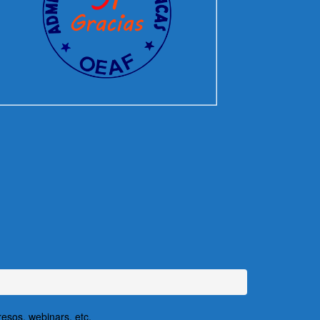
resos, webinars, etc.