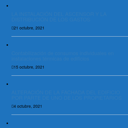
LA INSTALACIÓN DEL ASCENSOR Y LA
DISTRIBUCIÓN DE LOS GASTOS
21 octubre, 2021
Contabilización de consumos individuales en
instalaciones térmicas de edificios
15 octubre, 2021
ALTERACIÓN DE LA FACHADA DEL EDIFICIO
POR PARTE DE UNO DE LOS PROPIETARIOS
4 octubre, 2021