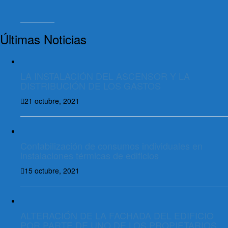
Últimas Noticias
LA INSTALACIÓN DEL ASCENSOR Y LA
DISTRIBUCIÓN DE LOS GASTOS
21 octubre, 2021
Contabilización de consumos individuales en
instalaciones térmicas de edificios
15 octubre, 2021
ALTERACIÓN DE LA FACHADA DEL EDIFICIO
POR PARTE DE UNO DE LOS PROPIETARIOS