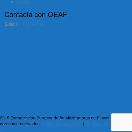
Noticias
Contacta con OEAF
E-mail:
info@oeaf.eu
2019 Organización Europea de Administradores de Fincas. Todos los
derechos reservados.
Política de privacidad
|
Condiciones de uso