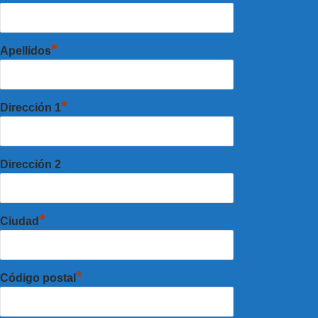
*
Apellidos
*
Dirección 1
Dirección 2
*
Ciudad
*
Código postal