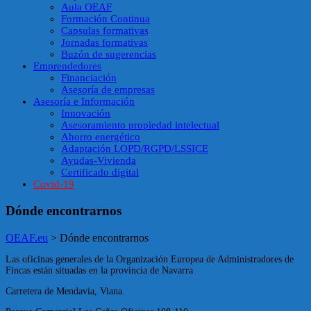
Aula OEAF
Formación Continua
Capsulas formativas
Jornadas formativas
Buzón de sugerencias
Emprendedores
Financiación
Asesoría de empresas
Asesoría e Información
Innovación
Asesoramiento propiedad intelectual
Ahorro energético
Adaptación LOPD/RGPD/LSSICE
Ayudas-Vivienda
Certificado digital
Covid-19
Dónde encontrarnos
OEAF.eu
>
Dónde encontrarnos
Las oficinas generales de la Organización Europea de Administradores de
Fincas están situadas en la provincia de Navarra.
Carretera de Mendavia, Viana.