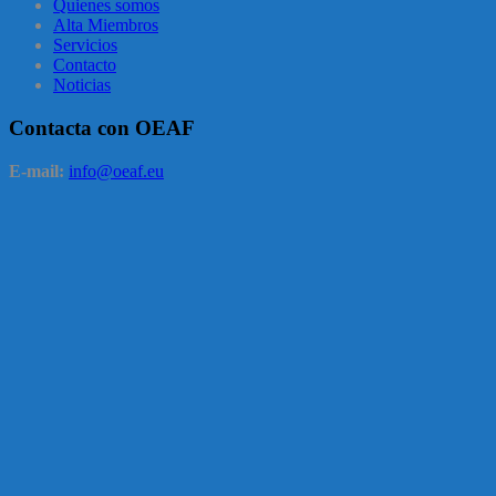
Quienes somos
Alta Miembros
Servicios
Contacto
Noticias
Contacta con OEAF
E-mail:
info@oeaf.eu