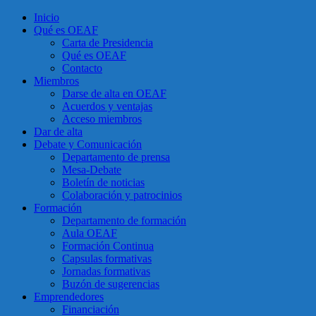
Inicio
Qué es OEAF
Carta de Presidencia
Qué es OEAF
Contacto
Miembros
Darse de alta en OEAF
Acuerdos y ventajas
Acceso miembros
Dar de alta
Debate y Comunicación
Departamento de prensa
Mesa-Debate
Boletín de noticias
Colaboración y patrocinios
Formación
Departamento de formación
Aula OEAF
Formación Continua
Capsulas formativas
Jornadas formativas
Buzón de sugerencias
Emprendedores
Financiación