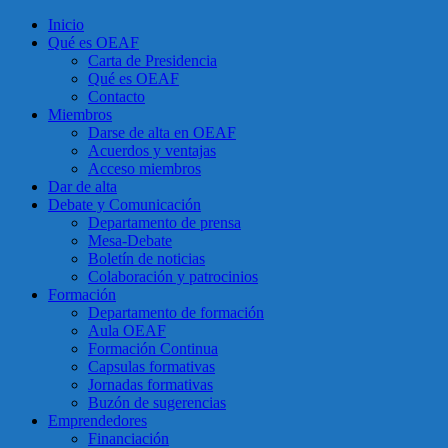
Inicio
Qué es OEAF
Carta de Presidencia
Qué es OEAF
Contacto
Miembros
Darse de alta en OEAF
Acuerdos y ventajas
Acceso miembros
Dar de alta
Debate y Comunicación
Departamento de prensa
Mesa-Debate
Boletín de noticias
Colaboración y patrocinios
Formación
Departamento de formación
Aula OEAF
Formación Continua
Capsulas formativas
Jornadas formativas
Buzón de sugerencias
Emprendedores
Financiación