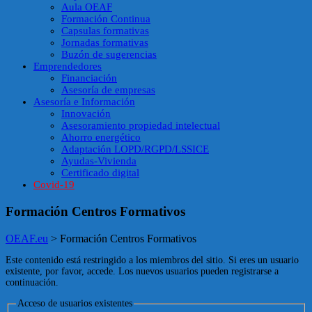
Aula OEAF
Formación Continua
Capsulas formativas
Jornadas formativas
Buzón de sugerencias
Emprendedores
Financiación
Asesoría de empresas
Asesoría e Información
Innovación
Asesoramiento propiedad intelectual
Ahorro energético
Adaptación LOPD/RGPD/LSSICE
Ayudas-Vivienda
Certificado digital
Covid-19
Formación Centros Formativos
OEAF.eu
>
Formación Centros Formativos
Este contenido está restringido a los miembros del sitio. Si eres un usuario
existente, por favor, accede. Los nuevos usuarios pueden registrarse a
continuación.
Acceso de usuarios existentes