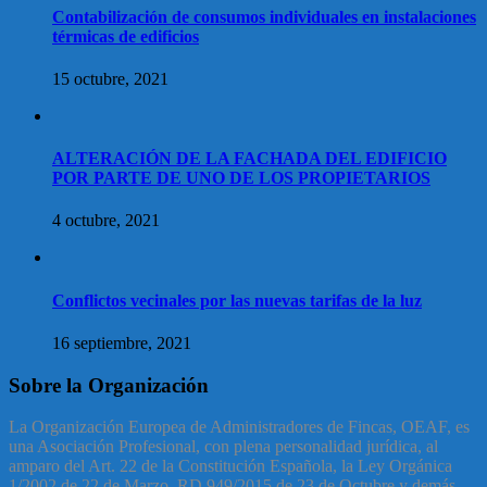
Contabilización de consumos individuales en instalaciones
térmicas de edificios
15 octubre, 2021
ALTERACIÓN DE LA FACHADA DEL EDIFICIO
POR PARTE DE UNO DE LOS PROPIETARIOS
4 octubre, 2021
Conflictos vecinales por las nuevas tarifas de la luz
16 septiembre, 2021
Sobre la Organización
La Organización Europea de Administradores de Fincas, OEAF, es
una Asociación Profesional, con plena personalidad jurídica, al
amparo del Art. 22 de la Constitución Española, la Ley Orgánica
1/2002 de 22 de Marzo, RD 949/2015 de 23 de Octubre y demás