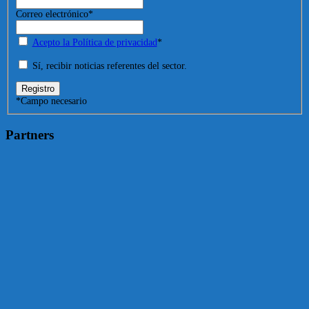
Correo electrónico
*
Acepto la Política de privacidad
*
Sí, recibir noticias referentes del sector.
*
Campo necesario
Partners