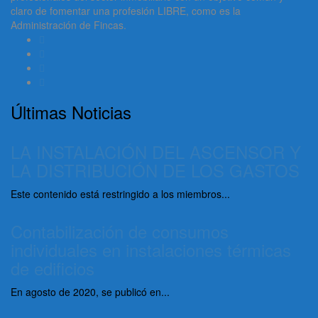
claro de fomentar una profesión LIBRE, como es la
Administración de Fincas.
Últimas Noticias
LA INSTALACIÓN DEL ASCENSOR Y
LA DISTRIBUCIÓN DE LOS GASTOS
Este contenido está restringido a los miembros...
Contabilización de consumos
individuales en instalaciones térmicas
de edificios
En agosto de 2020, se publicó en...