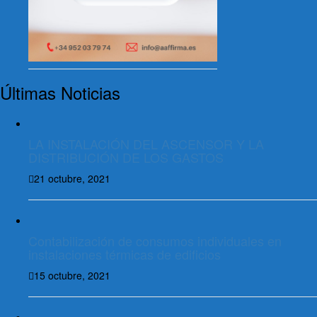
Últimas Noticias
LA INSTALACIÓN DEL ASCENSOR Y LA
DISTRIBUCIÓN DE LOS GASTOS
21 octubre, 2021
Contabilización de consumos individuales en
instalaciones térmicas de edificios
15 octubre, 2021