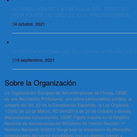
ALTERACIÓN DE LA FACHADA DEL EDIFICIO
POR PARTE DE UNO DE LOS PROPIETARIOS
4 octubre, 2021
Conflictos vecinales por las nuevas tarifas de la luz
16 septiembre, 2021
Sobre la Organización
La Organización Europea de Administradores de Fincas, OEAF,
es una Asociación Profesional, con plena personalidad jurídica, al
amparo del Art. 22 de la Constitución Española, la Ley Orgánica
1/2002 de 22 de Marzo, RD 949/2015 de 23 de Octubre y demás
disposiciones concordantes. OEAF Figura Inscrita en el Registro
Nacional de Asociaciones del Ministerio de Interior Sección: 1ª
Número Nacional: 616013 Surge bajo la integración de diferentes
profesionales del sector inmobiliario con un objetivo común y