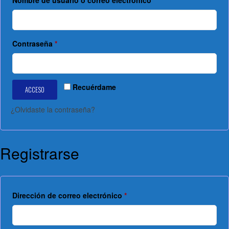
Obligatorio
Contraseña
*
Recuérdame
ACCESO
¿Olvidaste la contraseña?
Registrarse
Obligatorio
Dirección de correo electrónico
*