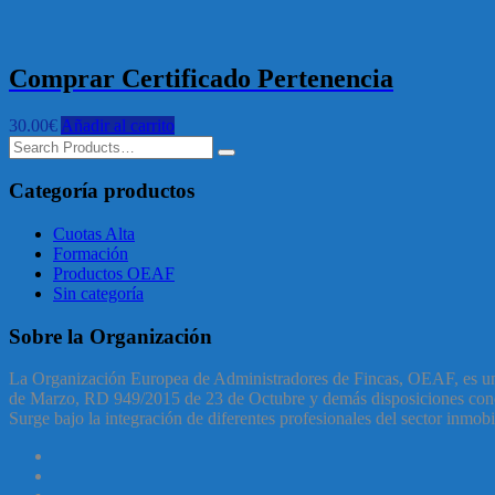
Comprar Certificado Pertenencia
30.00
€
Añadir al carrito
Categoría productos
Cuotas Alta
Formación
Productos OEAF
Sin categoría
Sobre la Organización
La Organización Europea de Administradores de Fincas, OEAF, es una 
de Marzo, RD 949/2015 de 23 de Octubre y demás disposiciones conco
Surge bajo la integración de diferentes profesionales del sector inm