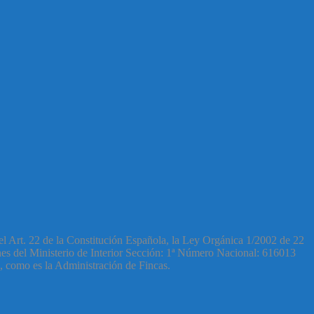
l Art. 22 de la Constitución Española, la Ley Orgánica 1/2002 de 22
s del Ministerio de Interior Sección: 1ª Número Nacional: 616013
E, como es la Administración de Fincas.