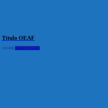
Título OEAF
110.00
€
Añadir al carrito