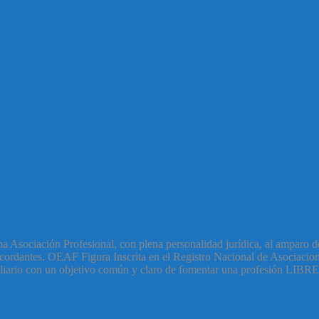
Asociación Profesional, con plena personalidad jurídica, al amparo de
rdantes. OEAF Figura Inscrita en el Registro Nacional de Asociacione
obiliario con un objetivo común y claro de fomentar una profesión LIBR