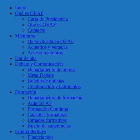
Inicio
Qué es OEAF
Carta de Presidencia
Qué es OEAF
Contacto
Miembros
Darse de alta en OEAF
Acuerdos y ventajas
Acceso miembros
Dar de alta
Debate y Comunicación
Departamento de prensa
Mesa-Debate
Boletín de noticias
Colaboración y patrocinios
Formación
Departamento de formación
Aula OEAF
Formación Continua
Capsulas formativas
Jornadas formativas
Buzón de sugerencias
Emprendedores
Financiación