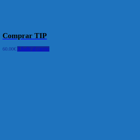
Comprar TIP
60.00
€
Añadir al carrito