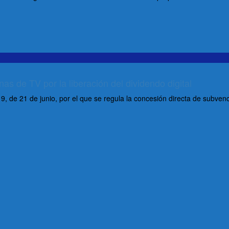
s de TV por la liberación del dividendo digital
, de 21 de junio, por el que se regula la concesión directa de subven