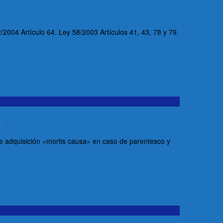
4 Artículo 64. Ley 58/2003 Artículos 41, 43, 78 y 79.
s
e adquisición «mortis causa» en caso de parentesco y