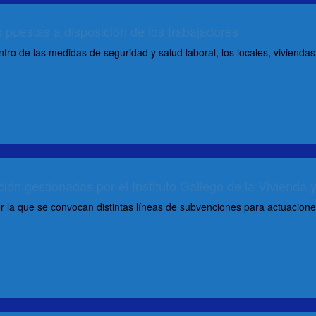
s puestas a disposición de los trabajadores
ntro de las medidas de seguridad y salud laboral, los locales, viviendas
ión gestionadas por el Instituto Gallego de la Vivienda 
a que se convocan distintas líneas de subvenciones para actuaciones d