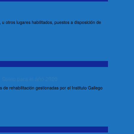
, u otros lugares habilitados, puestos a disposición de
y Suelo para el año 2020
e rehabilitación gestionadas por el Instituto Gallego