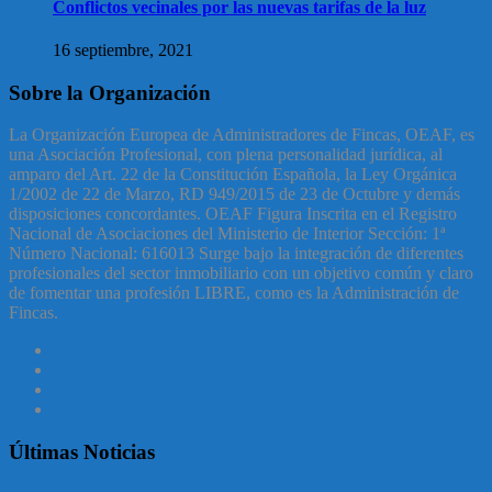
Conflictos vecinales por las nuevas tarifas de la luz
16 septiembre, 2021
Sobre la Organización
La Organización Europea de Administradores de Fincas, OEAF, es
una Asociación Profesional, con plena personalidad jurídica, al
amparo del Art. 22 de la Constitución Española, la Ley Orgánica
1/2002 de 22 de Marzo, RD 949/2015 de 23 de Octubre y demás
disposiciones concordantes. OEAF Figura Inscrita en el Registro
Nacional de Asociaciones del Ministerio de Interior Sección: 1ª
Número Nacional: 616013 Surge bajo la integración de diferentes
profesionales del sector inmobiliario con un objetivo común y claro
de fomentar una profesión LIBRE, como es la Administración de
Fincas.
Últimas Noticias