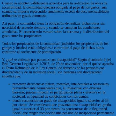
Cuando se adopten válidamente acuerdos para la realización de obras de
accesibilidad, la comunidad quedará obligada al pago de los gastos, aun
cuando su importe repercutido anualmente exceda de doce mensualidades
ordinarias de gastos comunes».
Así pues, la comunidad tiene la obligación de realizar dichas obras sin
necesidad de acuerdo siempre y cuando se cumplan las condiciones
antedichas. El acuerdo solo versará sobre la derrama y la distribución del
gasto entre los propietarios.
Todos los propietarios de la comunidad (incluidos los propietarios de los
garajes y locales) están obligados a contribuir al pago de dichas obras
conforme al coeficiente de participación.
Y, ¿qué se entiende por personas con discapacidad? Según el artículo 4 del
Real Decreto Legislativo 1/2013, de 29 de noviembre, por el que se aprueba
el Texto Refundido de la Ley General de derechos de las personas con
discapacidad y de su inclusión social, son personas con discapacidad
aquellas que:
presentan deficiencias físicas, mentales, intelectuales o sensoriales,
previsiblemente permanentes que, al interactuar con diversas
barreras, puedan impedir su participación plena y efectiva en la
sociedad, en igualdad de condiciones con los demás.
tienen reconocido un grado de discapacidad igual o superior al 33
por ciento. Se considerará que presentan una discapacidad en grado
igual o superior al 33 por ciento los pensionistas de la Seguridad
Social que tengan reconocida una pensión de incapacidad permanente