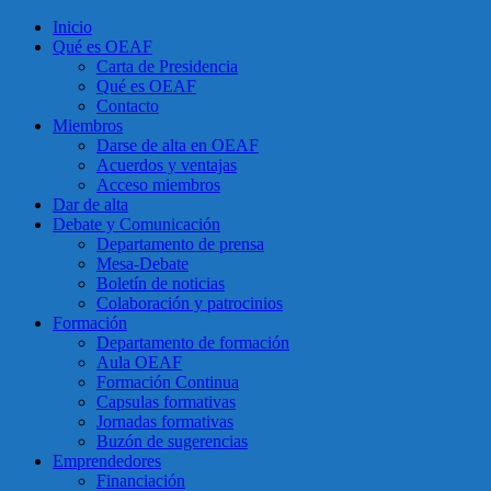
Inicio
Qué es OEAF
Carta de Presidencia
Qué es OEAF
Contacto
Miembros
Darse de alta en OEAF
Acuerdos y ventajas
Acceso miembros
Dar de alta
Debate y Comunicación
Departamento de prensa
Mesa-Debate
Boletín de noticias
Colaboración y patrocinios
Formación
Departamento de formación
Aula OEAF
Formación Continua
Capsulas formativas
Jornadas formativas
Buzón de sugerencias
Emprendedores
Financiación