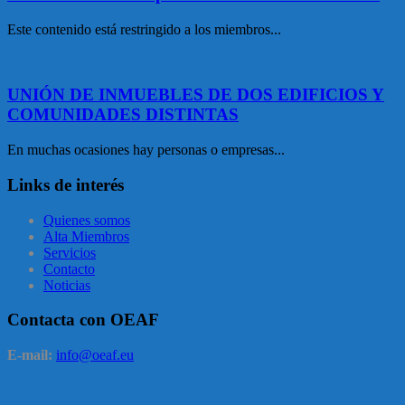
Este contenido está restringido a los miembros...
UNIÓN DE INMUEBLES DE DOS EDIFICIOS Y
COMUNIDADES DISTINTAS
En muchas ocasiones hay personas o empresas...
Links de interés
Quienes somos
Alta Miembros
Servicios
Contacto
Noticias
Contacta con OEAF
E-mail:
info@oeaf.eu