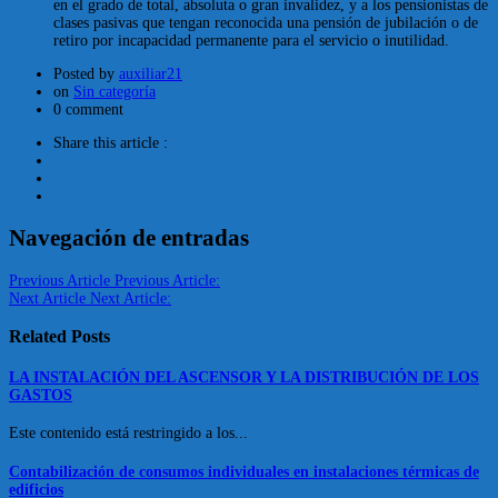
en el grado de total, absoluta o gran invalidez, y a los pensionistas de
clases pasivas que tengan reconocida una pensión de jubilación o de
retiro por incapacidad permanente para el servicio o inutilidad.
Posted by
auxiliar21
on
Sin categoría
0 comment
Share this article :
Navegación de entradas
Previous Article
Previous Article:
Next Article
Next Article:
Related Posts
LA INSTALACIÓN DEL ASCENSOR Y LA DISTRIBUCIÓN DE LOS
GASTOS
Este contenido está restringido a los...
Contabilización de consumos individuales en instalaciones térmicas de
edificios